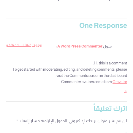
One Response
يوليو 13, 2022 الساعة 3:56 م
يقول
A WordPress Commenter
:
Hi, this is a comment.
To get started with moderating, editing, and deleting comments, please
visit the Comments screen in the dashboard.
.
Commenter avatars come from
Gravatar
رد
اترك تعليقاً
لن يتم نشر عنوان بريدك الإلكتروني.
الحقول الإلزامية مشار إليها بـ
*