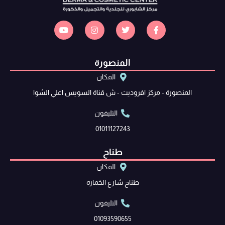
المنصورة
المكان
المنصورة - مركز افروديت - ش قناة السويس اعلي الشوا
التليفون
01011127243
طناح
المكان
طناح شارع الخماره
التليفون
01093590655