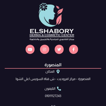
المنصورة
المكان
المنصورة - مركز افروديت - ش قناة السويس اعلي الشوا
التليفون
01011127243