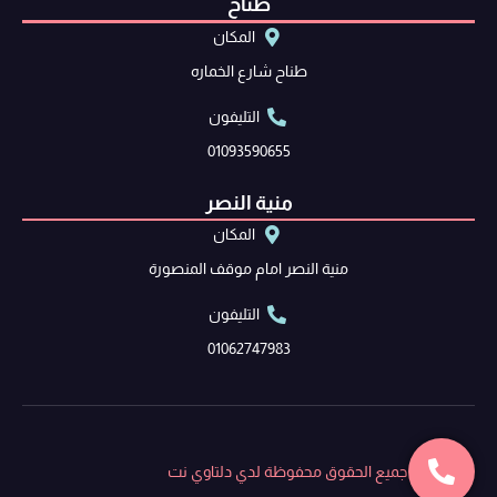
طناح
المكان
طناح شارع الخماره
التليفون
01093590655
منية النصر
المكان
منية النصر امام موقف المنصورة
التليفون
01062747983
جميع الحقوق محفوظة لدي دلتاوي نت